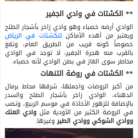
** الكشتات في وادي الجفير
الوادي أرضه خصباء وهو وادي زاخر بأشجار الطلح
ويعتبر من أهدء الأماكن
للكشتات في الرياض
خصوصاً كونه قريب من الطريق العام، وتقع
بالقرب منه هجرة الجفير، لا توجد في الوادي
مخاطر سوى الغاز في بطن الوادي لأنه حصباء.
** الكشتات في روضة التنهات
من أكبر الروضات واجملها، شرقها محاط برمال
الدهناء، الوادي زاخر بأشجار الطلح والسدر
بالإضافة للزهور الأخاذة في موسم الربيع، وتصب
في الروضة الكثير من الأودية مثل
وادي العتك
ووادي الشوكي ووادي الطير
وغيرها.