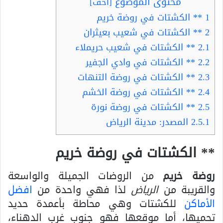
محتوى الموضوع
[
أخف
]
1
** الكشتات في روضة خريم
2
** الكشتات في شعيب بعيثران
2.1
** الكشتات في شعيب حريملاء
2.2
** الكشتات في وادي الجفير
2.3
** الكشتات في روضة التنهات
2.4
** الكشتات في روضة الخشم
2.5
** الكشتات في روضة نورة
2.5.1
المصدر: مدينة الرياض
** الكشتات في روضة خريم
روضة خريم
من الروضات الجميلة والواسعة
والقريبة من
الرياض
لذا فهي واحدة من
افضل
الأماكن
للكشتات وهي محاطة بأعمدة حديد
تحميها، أما موقعها فهو جنوب غرب الدهناء،