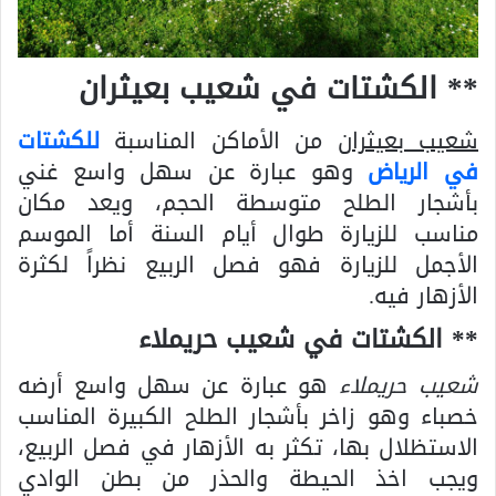
** الكشتات في شعيب بعيثران
شعيب بعيثران
من الأماكن المناسبة
للكشتات
في الرياض
وهو عبارة عن سهل واسع غني
بأشجار الطلح متوسطة الحجم، ويعد مكان
مناسب للزيارة طوال أيام السنة أما الموسم
الأجمل للزيارة فهو فصل الربيع نظراً لكثرة
الأزهار فيه.
** الكشتات في شعيب حريملاء
شعيب حريملاء
هو عبارة عن سهل واسع أرضه
خصباء وهو زاخر بأشجار الطلح الكبيرة المناسب
الاستظلال بها، تكثر به الأزهار في فصل الربيع،
ويجب اخذ الحيطة والحذر من بطن الوادي