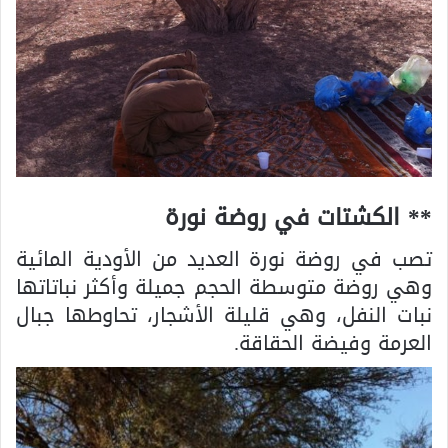
** الكشتات في روضة نورة
تصب في روضة نورة العديد من الأودية المائية
وهي روضة متوسطة الحجم جميلة وأكثر نباتاتها
نبات النفل، وهي قليلة الأشجار، تحاوطها جبال
العرمة وفيضة الحقاقة.