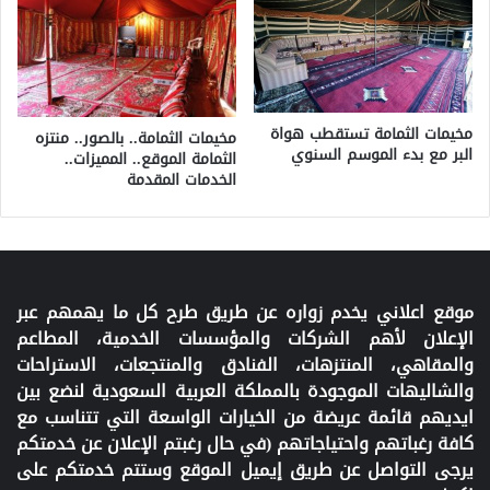
مخيمات الثمامة تستقطب هواة
مخيمات الثمامة.. بالصور.. منتزه
البر مع بدء الموسم السنوي
الثمامة الموقع.. المميزات..
الخدمات المقدمة
موقع اعلاني يخدم زواره عن طريق طرح كل ما يهمهم عبر
الإعلان لأهم الشركات والمؤسسات الخدمية، المطاعم
والمقاهي، المنتزهات، الفنادق والمنتجعات، الاستراحات
والشاليهات الموجودة بالمملكة العربية السعودية لنضع بين
ايديهم قائمة عريضة من الخيارات الواسعة التي تتناسب مع
كافة رغباتهم واحتياجاتهم (في حال رغبتم الإعلان عن خدمتكم
يرجى التواصل عن طريق إيميل الموقع وستتم خدمتكم على