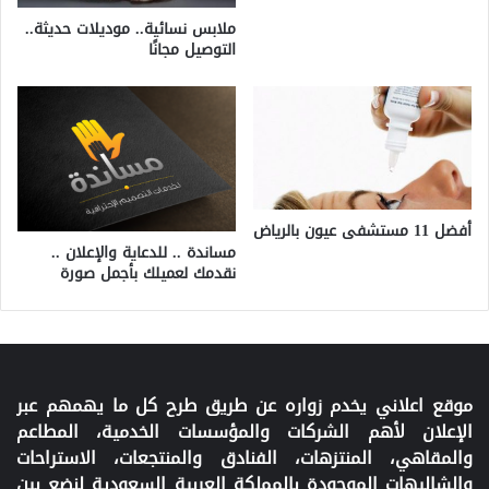
ملابس نسائية.. موديلات حديثة..
التوصيل مجانًا
أفضل 11 مستشفى عيون بالرياض
مساندة .. للدعاية والإعلان ..
نقدمك لعميلك بأجمل صورة
موقع اعلاني يخدم زواره عن طريق طرح كل ما يهمهم عبر
الإعلان لأهم الشركات والمؤسسات الخدمية، المطاعم
والمقاهي، المنتزهات، الفنادق والمنتجعات، الاستراحات
والشاليهات الموجودة بالمملكة العربية السعودية لنضع بين