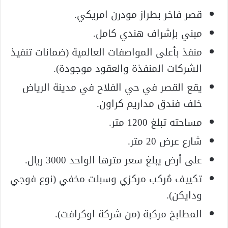
قصر فاخر بطراز مودرن امريكي.
مبني بإشراف هندي كامل.
منفذ بأعلى المواصفات العالمية (ضمانات تنفيذ
الشركات المنفذة والعقود موجودة).
يقع القصر في حي الفلاح في مدينة الرياض
خلف فندق مداريم كراون.
مساحته تبلغ 1200 متر.
شارع عرض 20 متر.
على أرض يبلغ سعر مترها الواحد 3000 ريال.
تكييف مُركب مركزي وسبلت مخفي (نوع فوجي
ودايكن).
المطابخ مركبة (من شركة اوكرافت).