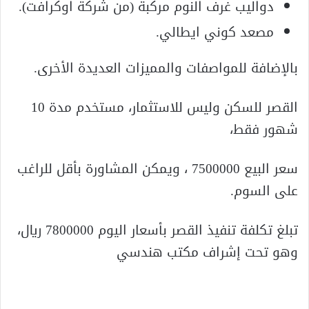
دواليب غرف النوم مركبة (من شركة اوكرافت).
مصعد كوني ايطالي.
بالإضافة للمواصفات والمميزات العديدة الأخرى.
القصر للسكن وليس للاستثمار، مستخدم مدة 10
شهور فقط،
سعر البيع 7500000 ، ويمكن المشاورة بأقل للراغب
على السوم.
تبلغ تكلفة تنفيذ القصر بأسعار اليوم 7800000 ريال،
وهو تحت إشراف مكتب هندسي