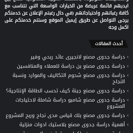
ايديهم قائمة عريضة من الخيارات الواسعة التي تتناسب مع
كافة رغباتهم واحتياجاتهم (في حال رغبتم الإعلان عن خدمتكم
يرجى التواصل عن طريق إيميل الموقع وستتم خدمتكم على
اكمل وجه
أحدث المقالات
دراسة جدوى مصنع لانجيرى عائد ربحي وفير
دراسة جدوى مصنع بن دراسة للعملاء والمنافسين
دراسة جدوى مصنع شحوم التكاليف والموارد ونسبة
النجاح
دراسة جدوى مصنع جبنة كيف تحسب الطاقة الإنتاجية؟
دراسة جدوى مصنع شامبو دراسة شاملة لاحتياجات
المشروع
دراسة جدوى مصنع بلك قياس مدى نجاح وربح المشروع
أهمية دراسة جدوى مصنع بلاستيك ادوات منزلية