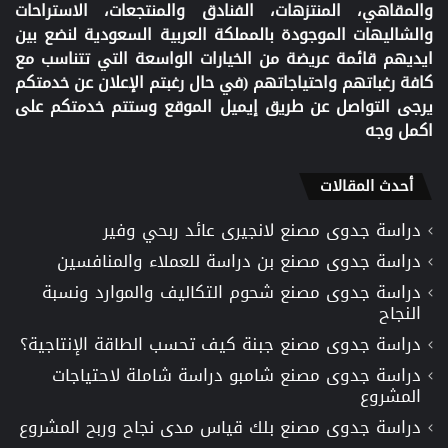
والمقاهي، المنتزهات، الفنادق والمنتجعات، الاستراحات
والشاليهات الموجودة بالمملكة العربية السعودية لنضع بين
ايديهم قائمة عريضة من الخيارات الواسعة التي تتناسب مع
كافة رغباتهم واحتياجاتهم (في حال رغبتم الإعلان عن خدمتكم
يرجى التواصل عن طريق إيميل الموقع وستتم خدمتكم على
اكمل وجه
أحدث المقالات
دراسة جدوى مصنع لانجيرى عائد ربحي وفير
دراسة جدوى مصنع بن دراسة للعملاء والمنافسين
دراسة جدوى مصنع شحوم التكاليف والموارد ونسبة
النجاح
دراسة جدوى مصنع جبنة كيف تحسب الطاقة الإنتاجية؟
دراسة جدوى مصنع شامبو دراسة شاملة لاحتياجات
المشروع
دراسة جدوى مصنع بلك قياس مدى نجاح وربح المشروع