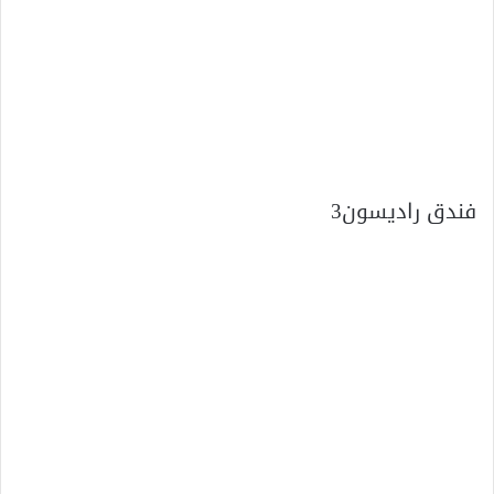
فندق راديسون3