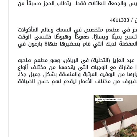
س والجمعة للعائلات فقط يتطلب الحجز مسبقاً من
ر البحر في مطعم متخصص في السمك وعالم المأكولات
تسبح يمينًا ويسارًا، صعودًا وهبوطًا فتنسى الوقت
لمفضلة لديك التي قام بتحضيرها طهاة بارعون في
عبد العزيز (التحلية) في الرياض، وهو مطعم صاحبه
ا مقارنة مع الوجبات التي يقدمها من مختلف أنواع
رها من البوفيه المرتبة والمنسقة بشكل جميل جدًا.
لضيوف من مختلف الأعمار ليقدم لهم حسن الضيافة