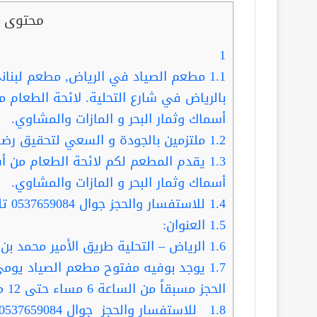
محتوى ا
1
1.1
مطعم الصياد في الرياض, مطعم لبناني 
بالرياض في شارع التحلية. لائحة الطعام م
أسماك وثمار البحر و المازات والمشاوي.
1.2
ملتزمين بالجودة و السعي لتحقيق رضا
1.3
يقدم المطعم لكم لائحة الطعام من أشه
أسماك وثمار البحر و المازات والمشاوي.
1.4
للاستفسار والحجز جوال 0537659084 تلفون / 0114611333
1.5
العنوان:
1.6
الرياض – التحلية طريق الأمير محمد بن عب
1.7
يوجد بوفيه مفتوح مطعم الصياد يومي
الحجز مسبقاً من الساعة 6 مساء حتى 12 مساء.
1.8
للاستفسار والحجز جوال 0537659084 تلفون / 4611333