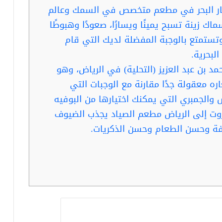
ن ثمار البحر في مطعم متخصص في السمك وعالم
ماك زينة تسبح يمينًا ويسارًا، صعودًا وهبوطًا
تمتع بالوجبة المفضلة لديك التي قام
لبحرية.
 بن عبد العزيز (التحلية) في الرياض، وهو
ه معقولة جدًا مقارنة مع الوجبات التي
والجمبري التي يمكنك اختيارها من البوفيه
يروت إلى الرياض مطعم الصياد يجذب الضيوف
فة وحسن الطعام وحسن الذكريات.