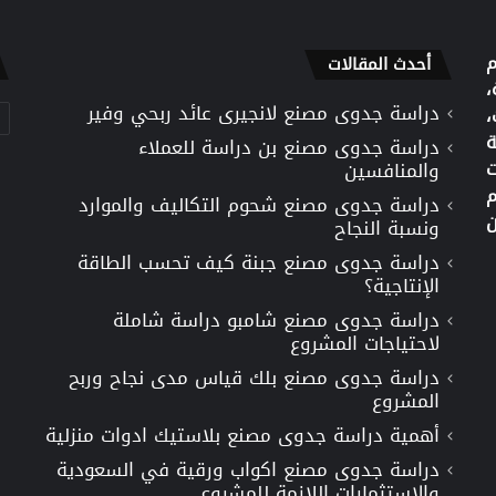
م
أحدث المقالات
،
دراسة جدوى مصنع لانجيرى عائد ربحي وفير
تص
،
ة
دراسة جدوى مصنع بن دراسة للعملاء
ت
والمنافسين
م
دراسة جدوى مصنع شحوم التكاليف والموارد
ن
ونسبة النجاح
دراسة جدوى مصنع جبنة كيف تحسب الطاقة
الإنتاجية؟
دراسة جدوى مصنع شامبو دراسة شاملة
لاحتياجات المشروع
دراسة جدوى مصنع بلك قياس مدى نجاح وربح
المشروع
أهمية دراسة جدوى مصنع بلاستيك ادوات منزلية
دراسة جدوى مصنع اكواب ورقية في السعودية
والاستثمارات اللازمة للمشروع