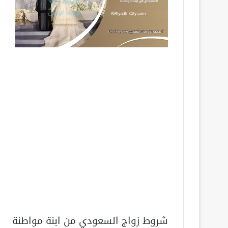
شروط زواج السعودي من ابنة مواطنة