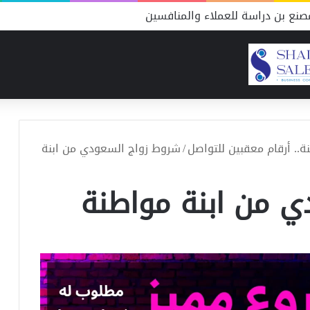
نع بن دراسة للعملاء والمنافسين
.. أرقام معقبين للتواصل
/
شروط زواج السعودي من ابنة
ي من ابنة مواطنة