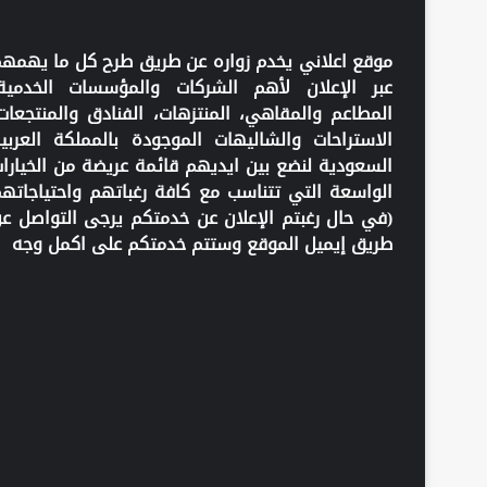
موقع اعلاني يخدم زواره عن طريق طرح كل ما يهمه
عبر الإعلان لأهم الشركات والمؤسسات الخدمية
المطاعم والمقاهي، المنتزهات، الفنادق والمنتجعات
الاستراحات والشاليهات الموجودة بالمملكة العربي
السعودية لنضع بين ايديهم قائمة عريضة من الخيارا
الواسعة التي تتناسب مع كافة رغباتهم واحتياجاته
(في حال رغبتم الإعلان عن خدمتكم يرجى التواصل ع
طريق إيميل الموقع وستتم خدمتكم على اكمل وجه