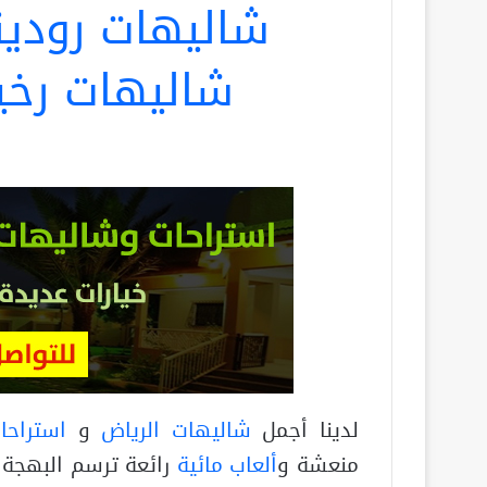
شاليهات رودينا
شاليهات رخي
لدينا أجمل
شاليهات الرياض
و
استراحا
منعشة و
ألعاب مائية
رائعة ترسم البهجة 