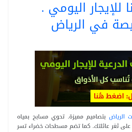
 للإيجار اليومي .
صة في الرياض
ت الرياض
بتصاميم مميزة. تحوي مسابح بمياه
على ثغر عائلتك. كما تضم مسطحات خضراء تسر