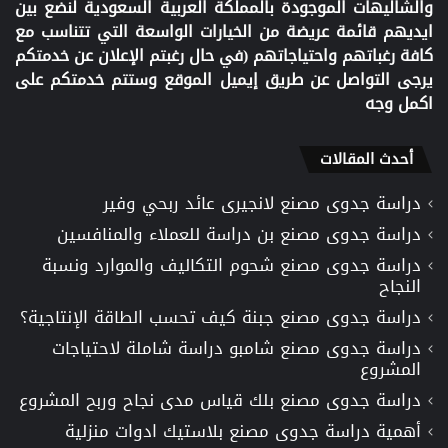
والشاليهات الموجودة بالمملكة العربية السعودية لنضع بين
ايديهم قائمة عريضة من الخيارات الواسعة التي تتناسب مع
كافة رغباتهم واحتياجاتهم (في حال رغبتم الإعلان عن خدمتكم
يرجى التواصل عن طريق إيميل الموقع وستتم خدمتكم على
اكمل وجه
أحدث المقالات
دراسة جدوى مصنع لانجيرى عائد ربحي وفير
دراسة جدوى مصنع بن دراسة للعملاء والمنافسين
دراسة جدوى مصنع شحوم التكاليف والموارد ونسبة
النجاح
دراسة جدوى مصنع جبنة كيف تحسب الطاقة الإنتاجية؟
دراسة جدوى مصنع شامبو دراسة شاملة لاحتياجات
المشروع
دراسة جدوى مصنع بلك قياس مدى نجاح وربح المشروع
أهمية دراسة جدوى مصنع بلاستيك ادوات منزلية