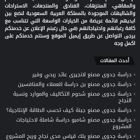
والمقاهي، المنتزهات، الفنادق والمنتجعات، الاستراحات
والشاليهات الموجودة بالمملكة العربية السعودية لنضع بين
ايديهم قائمة عريضة من الخيارات الواسعة التي تتناسب مع
كافة رغباتهم واحتياجاتهم (في حال رغبتم الإعلان عن خدمتكم
يرجى التواصل عن طريق إيميل الموقع وستتم خدمتكم على
اكمل وجه
أحدث المقالات
دراسة جدوى مصنع لانجيرى عائد ربحي وفير
دراسة جدوى مصنع بن دراسة للعملاء والمنافسين
دراسة جدوى مصنع شحوم التكاليف والموارد ونسبة
النجاح
دراسة جدوى مصنع جبنة كيف تحسب الطاقة الإنتاجية؟
دراسة جدوى مصنع شامبو دراسة شاملة لاحتياجات
المشروع
دراسة جدوى مصنع بلك قياس مدى نجاح وربح المشروع