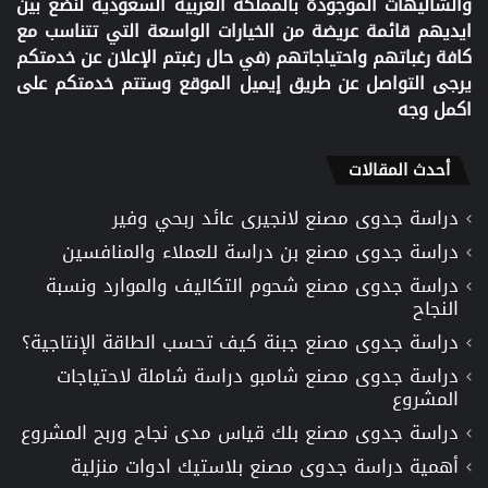
والشاليهات الموجودة بالمملكة العربية السعودية لنضع بين
ايديهم قائمة عريضة من الخيارات الواسعة التي تتناسب مع
كافة رغباتهم واحتياجاتهم (في حال رغبتم الإعلان عن خدمتكم
يرجى التواصل عن طريق إيميل الموقع وستتم خدمتكم على
اكمل وجه
أحدث المقالات
دراسة جدوى مصنع لانجيرى عائد ربحي وفير
دراسة جدوى مصنع بن دراسة للعملاء والمنافسين
دراسة جدوى مصنع شحوم التكاليف والموارد ونسبة
النجاح
دراسة جدوى مصنع جبنة كيف تحسب الطاقة الإنتاجية؟
دراسة جدوى مصنع شامبو دراسة شاملة لاحتياجات
المشروع
دراسة جدوى مصنع بلك قياس مدى نجاح وربح المشروع
أهمية دراسة جدوى مصنع بلاستيك ادوات منزلية