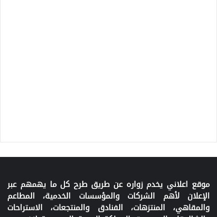
موقع اعلاني يخدم زواره عن طريق طرح كل ما يهمهم عبر
الإعلان لأهم الشركات والمؤسسات الخدمية، المطاعم
والمقاهي، المنتزهات، الفنادق والمنتجعات، الاستراحات