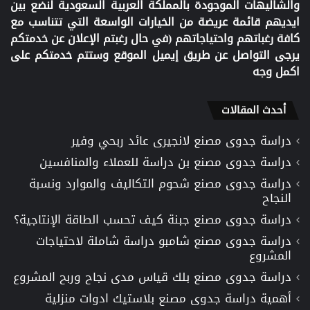
والشاليهات الموجودة بالمملكة العربية السعودية لنضع بين
ايديهم قائمة عريضة من الخيارات الواسعة التي تتناسب مع
كافة رغباتهم واحتياجاتهم (في حال رغبتم الإعلان عن خدمتكم
يرجى التواصل عن طريق إيميل الموقع وستتم خدمتكم على
اكمل وجه
أحدث المقالات
دراسة جدوى مصنع لانجيرى عائد ربحي وفير
دراسة جدوى مصنع بن دراسة للعملاء والمنافسين
دراسة جدوى مصنع شحوم التكاليف والموارد ونسبة
النجاح
دراسة جدوى مصنع جبنة كيف تحسب الطاقة الإنتاجية؟
دراسة جدوى مصنع شامبو دراسة شاملة لاحتياجات
المشروع
دراسة جدوى مصنع بلك قياس مدى نجاح وربح المشروع
أهمية دراسة جدوى مصنع بلاستيك ادوات منزلية