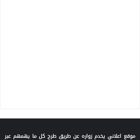
موقع اعلاني يخدم زواره عن طريق طرح كل ما يهمهم عبر