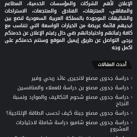
الإعلان لأهم الشركات والمؤسسات الخدمية، المطاعم
والمقاهي، المنتزهات، الفنادق والمنتجعات، الاستراحات
والشاليهات الموجودة بالمملكة العربية السعودية لنضع بين
ايديهم قائمة عريضة من الخيارات الواسعة التي تتناسب مع
كافة رغباتهم واحتياجاتهم (في حال رغبتم الإعلان عن خدمتكم
يرجى التواصل عن طريق إيميل الموقع وستتم خدمتكم على
اكمل وجه
أحدث المقالات
دراسة جدوى مصنع لانجيرى عائد ربحي وفير
دراسة جدوى مصنع بن دراسة للعملاء والمنافسين
دراسة جدوى مصنع شحوم التكاليف والموارد ونسبة
النجاح
دراسة جدوى مصنع جبنة كيف تحسب الطاقة الإنتاجية؟
دراسة جدوى مصنع شامبو دراسة شاملة لاحتياجات
المشروع