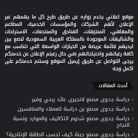
موقع اعلاني يخدم زواره عن طريق طرح كل ما يهمهم عبر
الإعلان لأهم الشركات والمؤسسات الخدمية، المطاعم
والمقاهي، المنتزهات، الفنادق والمنتجعات، الاستراحات
والشاليهات الموجودة بالمملكة العربية السعودية لنضع بين
ايديهم قائمة عريضة من الخيارات الواسعة التي تتناسب مع
كافة رغباتهم واحتياجاتهم (في حال رغبتم الإعلان عن خدمتكم
يرجى التواصل عن طريق إيميل الموقع وستتم خدمتكم على
اكمل وجه
أحدث المقالات
دراسة جدوى مصنع لانجيرى عائد ربحي وفير
دراسة جدوى مصنع بن دراسة للعملاء والمنافسين
دراسة جدوى مصنع شحوم التكاليف والموارد ونسبة
النجاح
دراسة جدوى مصنع جبنة كيف تحسب الطاقة الإنتاجية؟