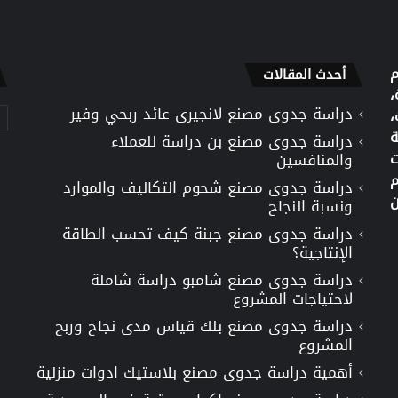
م
أحدث المقالات
،
دراسة جدوى مصنع لانجيرى عائد ربحي وفير
تص
،
ة
دراسة جدوى مصنع بن دراسة للعملاء
ت
والمنافسين
م
دراسة جدوى مصنع شحوم التكاليف والموارد
ن
ونسبة النجاح
دراسة جدوى مصنع جبنة كيف تحسب الطاقة
الإنتاجية؟
دراسة جدوى مصنع شامبو دراسة شاملة
لاحتياجات المشروع
دراسة جدوى مصنع بلك قياس مدى نجاح وربح
المشروع
أهمية دراسة جدوى مصنع بلاستيك ادوات منزلية