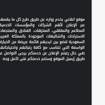
موقع اعلاني يخدم زواره عن طريق طرح كل ما يهمه
عبر الإعلان لأهم الشركات والمؤسسات الخدمية
المطاعم والمقاهي، المنتزهات، الفنادق والمنتجعات
الاستراحات والشاليهات الموجودة بالمملكة العربي
السعودية لنضع بين ايديهم قائمة عريضة من الخيارا
الواسعة التي تتناسب مع كافة رغباتهم واحتياجاته
(في حال رغبتم الإعلان عن خدمتكم يرجى التواصل ع
طريق إيميل الموقع وستتم خدمتكم على اكمل وجه