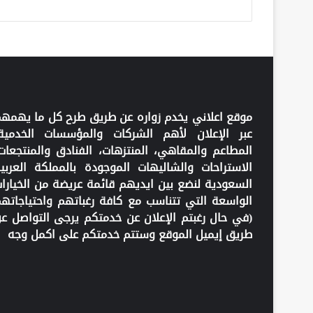
موقع اعلاني يخدم زواره عن طريق طرح كل ما يهمه
عبر الإعلان لأهم الشركات والمؤسسات الخدمية
المطاعم والمقاهي، المنتزهات، الفنادق والمنتجعات
الاستراحات والشاليهات الموجودة بالمملكة العربي
السعودية لنضع بين ايديهم قائمة عريضة من الخيارا
الواسعة التي تتناسب مع كافة رغباتهم واحتياجاته
(في حال رغبتم الإعلان عن خدمتكم يرجى التواصل ع
طريق إيميل الموقع وستتم خدمتكم على اكمل وجه