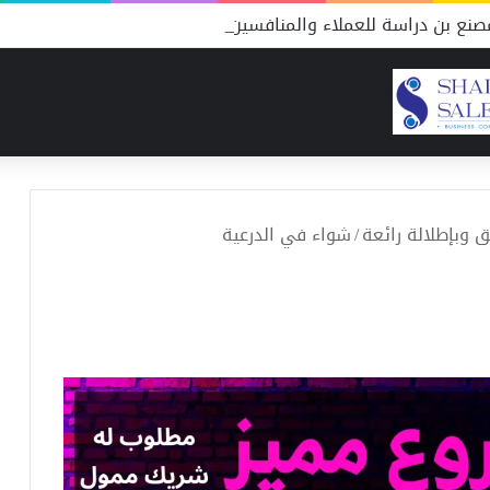
نع بن دراسة للعملاء والمنافسين
 وبإطلالة رائعة
/
شواء في الدرعية