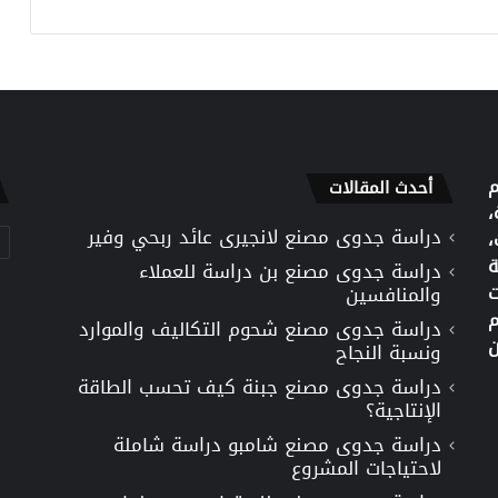
م
أحدث المقالات
،
دراسة جدوى مصنع لانجيرى عائد ربحي وفير
تص
،
ة
دراسة جدوى مصنع بن دراسة للعملاء
ت
والمنافسين
م
دراسة جدوى مصنع شحوم التكاليف والموارد
ن
ونسبة النجاح
دراسة جدوى مصنع جبنة كيف تحسب الطاقة
الإنتاجية؟
دراسة جدوى مصنع شامبو دراسة شاملة
لاحتياجات المشروع