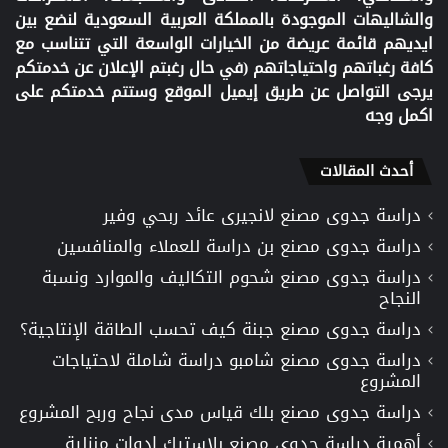
والشاليهات الموجودة بالمملكة العربية السعودية لنضع بين
ايديهم قائمة عريضة من الخيارات الواسعة التي تتناسب مع
كافة رغباتهم واحتياجاتهم (في حال رغبتم الإعلان عن خدمتكم
يرجى التواصل عن طريق إيميل الموقع وستتم خدمتكم على
اكمل وجه
أحدث المقالات
دراسة جدوى مصنع لانجيرى عائد ربحي وفير
دراسة جدوى مصنع بن دراسة للعملاء والمنافسين
دراسة جدوى مصنع شحوم التكاليف والموارد ونسبة
النجاح
دراسة جدوى مصنع جبنة كيف تحسب الطاقة الإنتاجية؟
دراسة جدوى مصنع شامبو دراسة شاملة لاحتياجات
المشروع
دراسة جدوى مصنع بلك قياس مدى نجاح وربح المشروع
أهمية دراسة جدوى مصنع بلاستيك ادوات منزلية