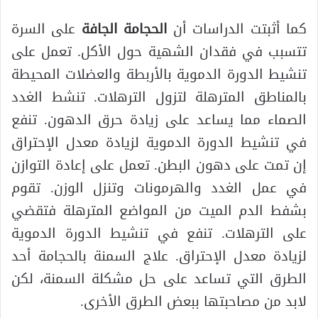
كما أثبتت الدراسات أن
الحجامة الجافة
على السرة
تتسبب في فقدان الشهية حول الأكل. تعمل على
تنشيط الدورة الدموية بالأربطة والعضلات المحيطة
بالمناطق المترهلة لتزول الترهلات. تنشط الغدد
الصماء مما يساعد على زيادة حرق الدهون. تنفع
في تنشيط الدورة الدموية لزيادة معدل الإحتراق
إن تمت على دهون البطن. تعمل على إعادة التوازن
في عمل الغدد والهرمونات وتنزل الوزن. تقوم
بشفط الدم الميت من المواضع المترهلة فتقضي
على الترهلات. تنفع في تنشيط الدورة الدموية
لزيادة معدل الإحتراق. علاج السمنة بالحجامة أحد
الطرق التي تساعد على حل مشكلة السمنة، لكن
لابد من مصاحبتها ببعض الطرق الأخرى.