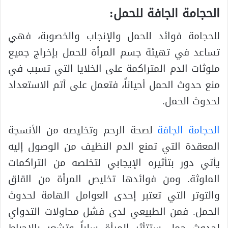
الحجامة الجافة للحمل:
للحجامة فوائد للحمل والإنجاب والخصوبة، فهي
تساعد في تهيئة جسم المرأة للحمل بإخراج جميع
ملوثات الدم المتراكمة على الخلايا التي تسبب في
منع حدوث الحمل أحياناً، فتعمل على أتم الاستعداد
لحدوث الحمل.
الحجامة الجافة
لصحة الرحم وتخليصه من الأنسجة
المعقدة التي تمنع الدم النظيف من الوصول إليه
يأتي دور بتأثيره الإيجابي لتخلصه من التراكمات
الملوثة. ومن فوائدها تخليص المرأة من القلق
والتوتر التي تعتبر إحدى العوامل الهامة لحدوث
الحمل. فمن الطبيعي لدى فشل محاولات التدواي
لحدوث حمل ستتأثر المرأة سلباً وتشعر بالإحباط