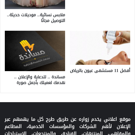
ملابس نسائية.. موديلات حديثة..
التوصيل مجانًا
أفضل 11 مستشفى عيون بالرياض
مساندة .. للدعاية والإعلان ..
نقدمك لعميلك بأجمل صورة
موقع اعلاني يخدم زواره عن طريق طرح كل ما يهمهم عبر
الإعلان لأهم الشركات والمؤسسات الخدمية، المطاعم
والمقاهي، المنتزهات، الفنادق والمنتجعات، الاستراحات