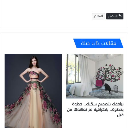
المصدر
المصدر
مقالات ذات صلة
نرافقك بتصميم سكنك.. خطوة
بخطوة.. باحترافية لم تعهدها من
قبل