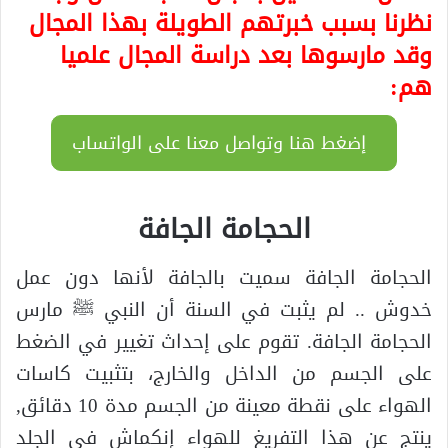
نظرنا بسبب خبرتهم الطويلة بهذا المجال
وقد مارسوها بعد دراسة المجال علميا
هم:
إضغط هنا وتواصل معنا على الواتساب
الحجامة الجافة
الحجامة الجافة سميت بالجافة لأنها دون عمل
خدوش .. لم يثبت في السنة أن النبي ﷺ مارس
الحجامة الجافة. تقوم على إحداث تغيير في الضغط
على الجسم من الداخل والخارج، بتثبيت كاسات
الهواء على نقطة معينة من الجسم مدة 10 دقائق,
ينتج عن هذا التفريغ للهواء إنكماش في الجلد