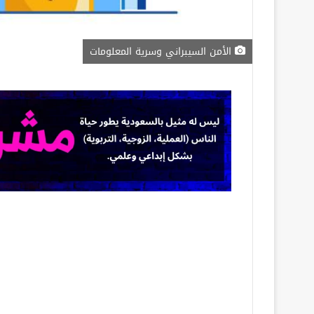
الأمن السيبراني وسرية المعلومات