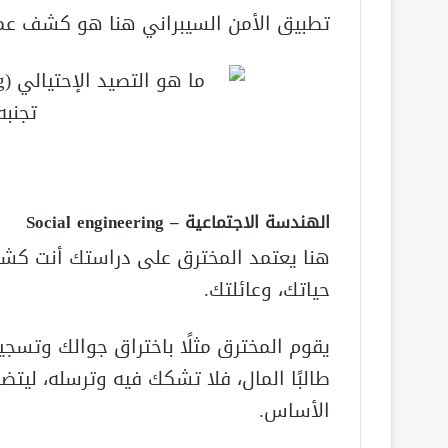
تطبيق الأمن السيبراني هنا هو كشف عمل
الهندسة الاجتماعية – Social engineering
هنا يعتمد المخترق على دراستك أنت كش
حياتك، وعائلتك.
يقوم المخترق مثلًا باختراق جوالك وتسجي
طالبًا المال، فلا تشكك فيه وترسله، ليت
الأساس.