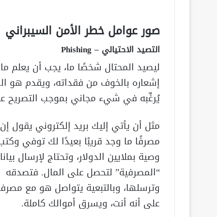
صور عوامل خطر الأمن السيبراني
التصيد الاحتيالي – Phishing
ليصيد المحتال شخصًا ما، يجب أن يعلم م
إشعاره بالخوف من فقداته، ويقدم هو ال
يُرغِّبه في شيء مجاني بموجب التصريح عن ب
مثل أن يأتي إليك بريد إلكتروني يقول إن
مصرفًا ما وجد قريبًا بعيدًا لك توفي وكتب
وصية بملايين الدولار، وتحتاج لإرسال بيانا
“المصرفية” لتحصل على المال. فتصدقه
وترسلها، وبالتبعية يتواصل هو مع مصرف
على أنه أنت، ويسرق أموالك كاملة.