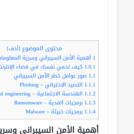
محتوى الموضوع
[
أخف
]
1
أهمية الأمن السيبراني وسرية المعلومات
1.0.1
كيف تحمي نفسك في فضاء الإنترنت
1.1
صور عوامل خطر الأمن السيبراني
1.1.1
التصيد الاحتيالي – Phishing
1.1.2
الهندسة الاجتماعية – Social engineering
1.1.3
برمجيات الفدية – Ransomware
1.1.4
برمجيات خبيثة – Malware
أهمية الأمن السيبراني وسري