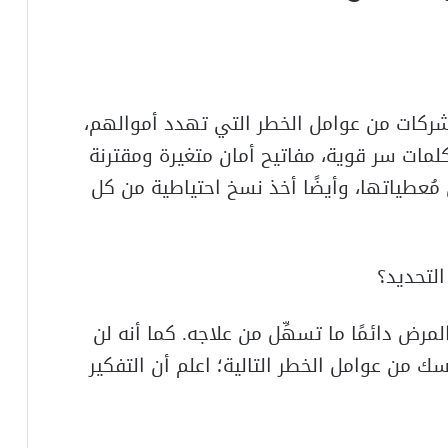
لشركات من عوامل الخطر التي تهدد أموالهم،
كلمات سر قوية، مفاتيح أمان متغيرة ومقترنة
مُعطياتها، وأيضًا أخذ نسخ احتياطية من كل
لتحديد؟
مرض دائمًا ما تسهِّل من علاجه. كما أنه لن
ك من عوامل الخطر التالية؛ اعلم أن التفكير