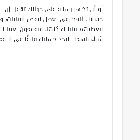
أو أن تظهر رسالة على جوالك تقول إن
حسابك المصرفي تعطل لنقص البيانات، و
لتعطيهم بياناتك كلها، ويقومون بعمليات
شراء باسمك لتجد حسابك فارغًا في اليوم 