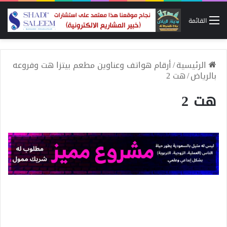
القائمة
الرئيسية
/
أرقام هواتف وعناوين مطعم بيتزا هت وفروعه
بالرياض
/
هت 2
هت 2