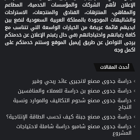
الإعلان لأهم الشركات والمؤسسات الخدمية، المطاعم
والمقاهي، المنتزهات، الفنادق والمنتجعات، الاستراحات
والشاليهات الموجودة بالمملكة العربية السعودية لنضع بين
ايديهم قائمة عريضة من الخيارات الواسعة التي تتناسب مع
كافة رغباتهم واحتياجاتهم (في حال رغبتم الإعلان عن خدمتكم
يرجى التواصل عن طريق إيميل الموقع وستتم خدمتكم على
اكمل وجه
أحدث المقالات
دراسة جدوى مصنع لانجيرى عائد ربحي وفير
دراسة جدوى مصنع بن دراسة للعملاء والمنافسين
دراسة جدوى مصنع شحوم التكاليف والموارد ونسبة
النجاح
دراسة جدوى مصنع جبنة كيف تحسب الطاقة الإنتاجية؟
دراسة جدوى مصنع شامبو دراسة شاملة لاحتياجات
المشروع