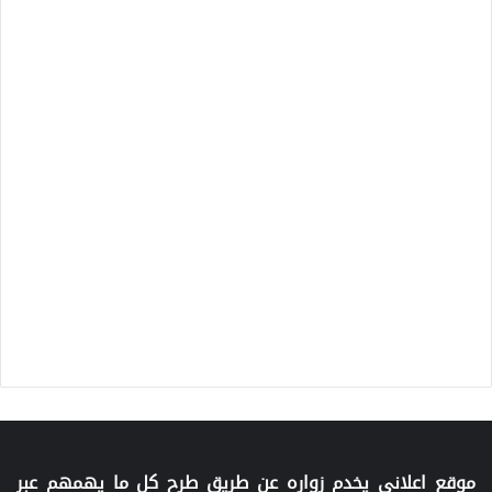
موقع اعلاني يخدم زواره عن طريق طرح كل ما يهمهم عبر