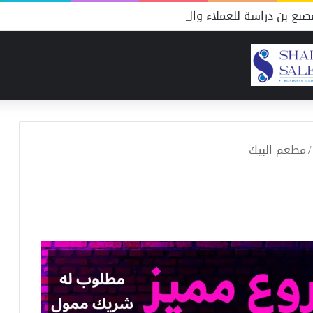
نع بن دراسة للعملاء والمنافسين
/
مطعم البيك