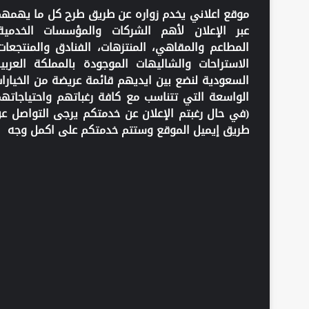
موقع اعلاني يخدم زواره عن طريق طرح كل ما يهمه
عبر الإعلان لأهم الشركات والمؤسسات الخدمية
المطاعم والمقاهي، المنتزهات، الفنادق والمنتجعات
الاستراحات والشاليهات الموجودة بالمملكة العربي
السعودية لنضع بين ايديهم قائمة عريضة من الخيارا
الواسعة التي تتناسب مع كافة رغباتهم واحتياجاته
(في حال رغبتم الإعلان عن خدمتكم يرجى التواصل ع
طريق إيميل الموقع وستتم خدمتكم على اكمل وجه