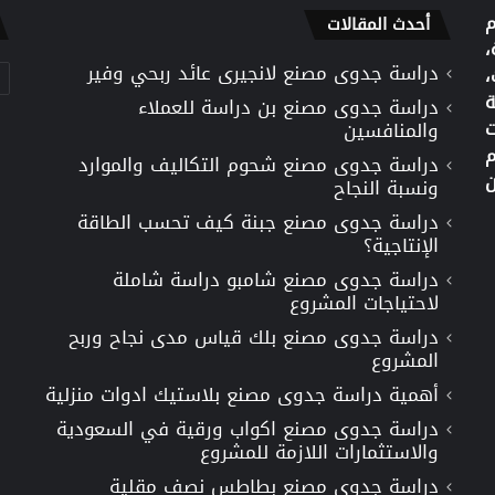
م
أحدث المقالات
،
دراسة جدوى مصنع لانجيرى عائد ربحي وفير
تص
،
ة
دراسة جدوى مصنع بن دراسة للعملاء
ت
والمنافسين
م
دراسة جدوى مصنع شحوم التكاليف والموارد
ن
ونسبة النجاح
دراسة جدوى مصنع جبنة كيف تحسب الطاقة
الإنتاجية؟
دراسة جدوى مصنع شامبو دراسة شاملة
لاحتياجات المشروع
دراسة جدوى مصنع بلك قياس مدى نجاح وربح
المشروع
أهمية دراسة جدوى مصنع بلاستيك ادوات منزلية
دراسة جدوى مصنع اكواب ورقية في السعودية
والاستثمارات اللازمة للمشروع
دراسة جدوى مصنع بطاطس نصف مقلية