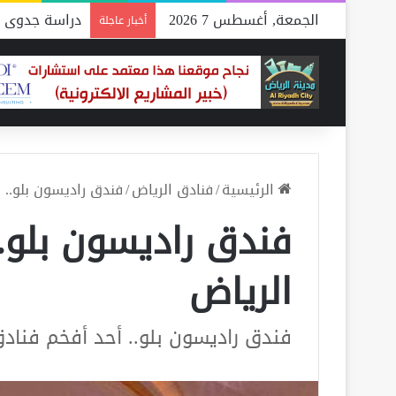
الجمعة, أغسطس 7 2026
دراسة جدوى م
أخبار عاجلة
الرئيسية
/
فنادق الرياض
/
فندق راديسون بلو.. 
فندق راديسون بلو.
الرياض
فندق راديسون بلو.. أحد أفخم فنادق