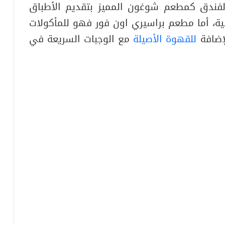
الفندق كمطعم شوغون المميز بتقديم الأطباق
الية، أما مطعم براسيري اون فور فهو للمأكولات
لإضافة
للقهوة الأصيلة
مع الوجبات السريعة في