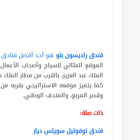
فندق راديسون بلو
هو أحد أفضل
فنادق 
الموقع المثالي للسياح وأصحاب الأعما
كما يتميز موقعه الاستراتيجي بقربه من 
وقصر المربع، والمتحف الوطني.
ذات صلة:
فندق نوفوتيل سويتس ديار