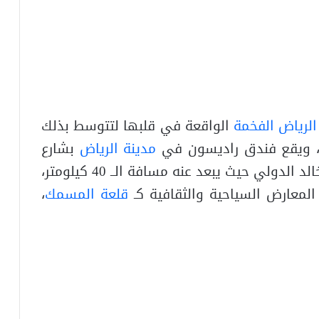
الرياض الفخمة
الواقعة في قلبها لتتوسط بذلك
ل، ويقع فندق راديسون في
مدينة الرياض
بشارع
الملك عبد العزيز، بالقرب من مطار الملك خالد الدولي حيث يبعد عنه مسافة الــ 40 كيلومتر،
المعارض السياحية والثقافية كـ
قلعة المسمك
،