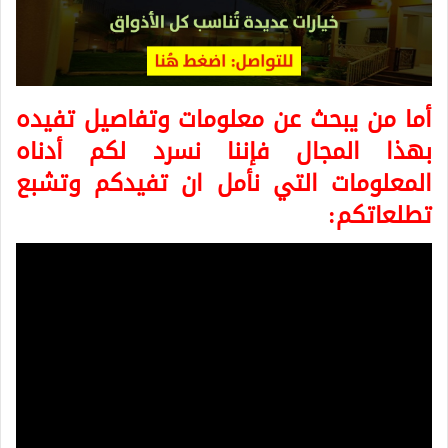
أما من يبحث عن معلومات وتفاصيل تفيده
بهذا المجال فإننا نسرد لكم أدناه
المعلومات التي نأمل ان تفيدكم وتشبع
تطلعاتكم: