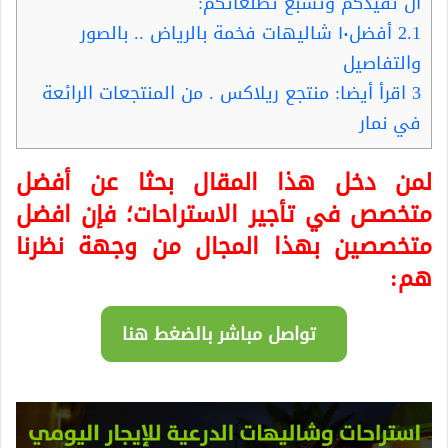
ان تفيدكم وتشبع تطلعاتكم:
2.1
أفضل١٠ شاليهات فخمة بالرياض .. بالصور
والتفاصيل
3
اقرأ أيضا: منتجع ريلاكس . من المنتجعات الرائعة
في نمار
لمن دخل هذا المقال بحثا عن أفضل
متخصص في تأجير الاستراحات؛ فإن افضل
متخصصين بهذا المجال من وجهة نظرنا
هم:
تواصل مباشر بالضغط هنا