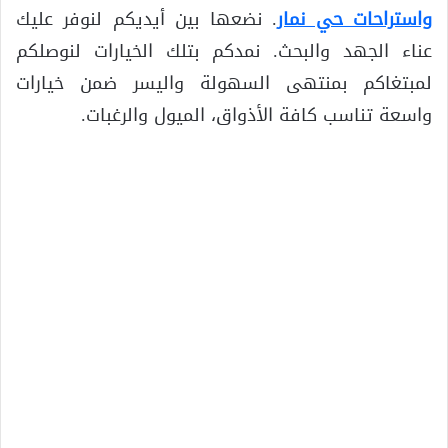
واستراحات حي نمار
. نضعها بين أيديكم لنوفر عليك
عناء الجهد والبحث. نمدكم بتلك الخيارات لنوصلكم
لمبتغاكم بمنتهى السهولة واليسر ضمن خيارات
واسعة تناسب كافة الأذواق، الميول والرغبات.