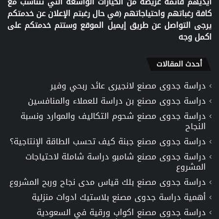
ايديهم قائمة عريضة من الخيارات الواسعة التي تتناسب مع
كافة رغباتهم واحتياجاتهم (في حال رغبتم الإعلان عن خدمتكم
يرجى التواصل عن طريق إيميل الموقع وستتم خدمتكم على
اكمل وجه
أحدث المقالات
دراسة جدوى مصنع لانجيرى عائد ربحي وفير
دراسة جدوى مصنع بن دراسة للعملاء والمنافسين
دراسة جدوى مصنع شحوم التكاليف والموارد ونسبة
النجاح
دراسة جدوى مصنع جبنة كيف تحسب الطاقة الإنتاجية؟
دراسة جدوى مصنع شامبو دراسة شاملة لاحتياجات
المشروع
دراسة جدوى مصنع بلك قياس مدى نجاح وربح المشروع
أهمية دراسة جدوى مصنع بلاستيك ادوات منزلية
دراسة جدوى مصنع اكواب ورقية في السعودية