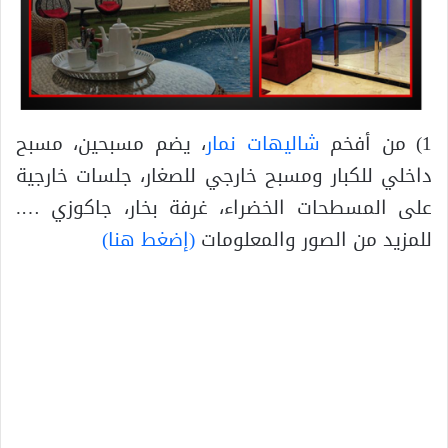
1) من أفخم
شاليهات نمار
، يضم مسبحين، مسبح
داخلي للكبار ومسبح خارجي للصغار، جلسات خارجية
على المسطحات الخضراء، غرفة بخار، جاكوزي ….
للمزيد من الصور والمعلومات
(إضغط هنا)