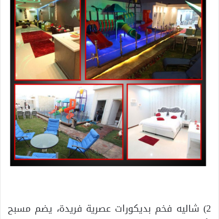
2) شاليه فخم بديكورات عصرية فريدة، يضم مسبح